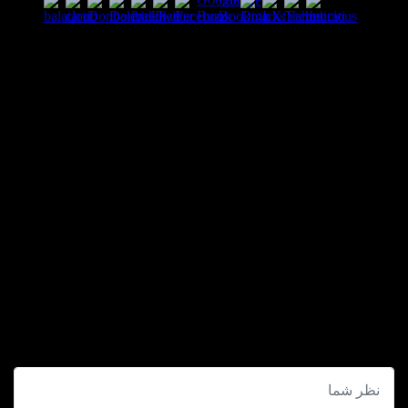
مطالب مرتبط
بخش نظرات این مطلب
آخرین نظرات ثبت شده برای این مطلب را در زیر می بینید:
بخش نظرات برای پاسخ به سوالات و یا اظهار نظرات و حمایت های
شما در مورد مطلب جاری است.
پس به همین دلیل ازتون ممنون میشیم که سوالات غیرمرتبط با این
مطلب را در انجمن های سایت مطرح کنید . در بخش نظرات فقط
سوالات مرتبط با مطلب پاسخ داده خواهد شد .
شما نیز نظری برای این مطلب ارسال نمایید: