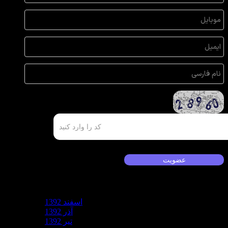
آرشیو
اسفند 1392
آذر 1392
تیر 1392