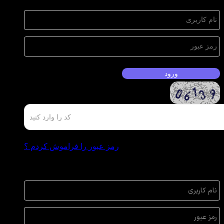
رمز عبور را فراموش کردم ؟
عضويت سريع