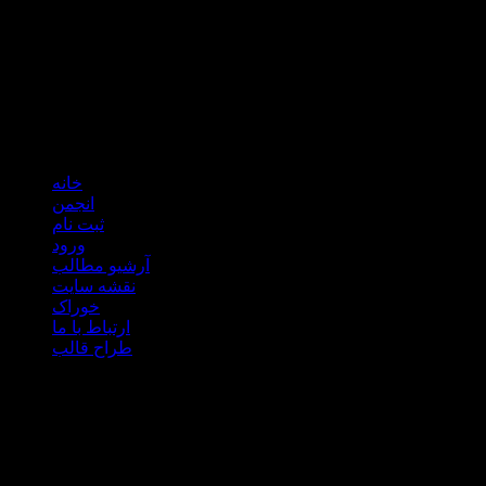
سایت عمران
آب و فاضلاب
خانه
انجمن
ثبت نام
ورود
آرشیو مطالب
نقشه سایت
خوراک
ارتباط با ما
طراح قالب
تبلیغات